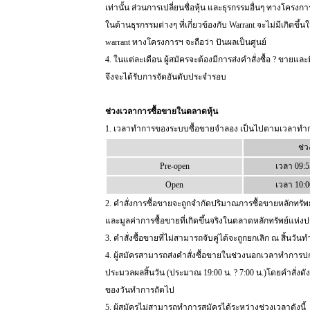
เท่านั้น ส่วนการเปลี่ยนชื่อหุ้น และธุรกรรมอื่นๆ ทางโค
ในด้านธุรกรรมต่างๆ ที่เกี่ยวข้องกับ Warrant จะไม่มีเกิด
warrant ทางโครงการฯ จะถือว่า ปันผลเป็นศูนย์
4. ในแต่ละเดือน ผู้สมัครจะต้องมีการส่งคำสั่งซื้อ ? ขายและ
จึงจะได้รับการจัดอันดับประจำรอบ
ช่วงเวลาการซื้อขายในตลาดหุ้น
1. เวลาทำการของระบบซื้อขายจำลอง เป็นไปตามเวลาทำก
ช่ว
Pre-open
เวลา 09:5
Open
เวลา 10:0
2. คำสั่งการซื้อขายจะถูกจำกัดปริมาณการซื้อขายหลักทรัพ
และมูลค่าการซื้อขายที่เกิดขึ้นจริงในตลาดหลักทรัพย์แห่
3. คำสั่งซื้อขายที่ไม่สามารถจับคู่ได้จะถูกยกเลิก ณ สิ้นวัน
4. ผู้สมัครสามารถส่งคำสั่งซื้อขายในช่วงนอกเวลาทำการปกติ
ประมวลผลสิ้นวัน (ประมาณ 19:00 น. ? 7:00 น.)โดยคำสั่งด
ของวันทำการถัดไป
5. ผู้สมัครไม่สามารถทำการสมัครได้ระหว่างช่วงเวลาดังนี้