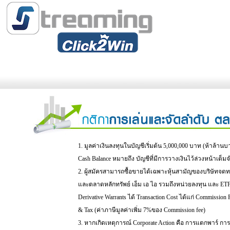
1. มูลค่าเงินลงทุนในบัญชีเริ่มต้น 5,000,000 บาท (ห้าล้านบ
Cash Balance หมายถึง บัญชีที่มีการวางเงินไว้ล่วงหน้าเต็
2. ผู้สมัครสามารถซื้อขายได้เฉพาะหุ้นสามัญของบริษัทจ
และตลาดหลักทรัพย์ เอ็ม เอ ไอ รวมถึงหน่วยลงทุน และ ETF
Derivative Warrants ได้ Transaction Cost ได้แก่ Commissio
& Tax (ค่าภาษีมูลค่าเพิ่ม 7%ของ Commission fee)
3. หากเกิดเหตุการณ์ Corporate Action คือ การแตกพาร์ การ