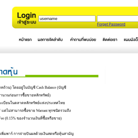
Login / เข้าสู่ระบบ
Forget Password
าทถ้วน) โดยอยู่ในบัญชี Cash Balance (บัญชี
มจำนวนก่อนการซื้อขายหลักทรัพย์)
ดทะเบียนในตลาดหลักทรัพย์แห่งประเทศไทย
 แต่ไม่สามารถซื้อขาย Warrant ทุกชนิดรวมถึง
n Fee (0.15% ของจำนวนเงินที่ซื้อหรือขาย)
เพิ่มพาร์ การจ่ายปันผลด้วยเงินสดหรือหุ้นสามัญ