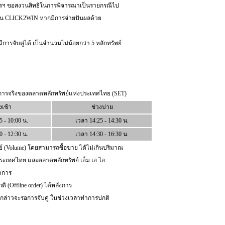
รงการฯ ขอสงวนสิทธิในการพิจารณาเป็นรายกรณีไป
ขึ้นใน CLICK2WIN หากมีการจ่ายปันผลด้วย
มีการจับคู่ได้ เป็นจำนวนไม่น้อยกว่า 5 หลักทรัพย์
ารจริงของตลาดหลักทรัพย์แห่งประเทศไทย (SET)
งเช้า
ช่วงบ่าย
5 - 10:00 น.
เวลา 14:25 - 14:30 น.
0 - 12:30 น.
เวลา 14:30 - 16:30 น.
ย์ (Volume) โดยสามารถซื้อขาย ได้ไม่เกินปริมาณ
งประเทศไทย และตลาดหลักทรัพย์ เอ็ม เอ ไอ
ทำการ
 (Offline order) ได้หลังการ
ังกล่าวจะรอการจับคู่ ในช่วงเวลาทำการปกติ