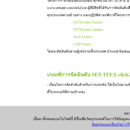
โครงการฯ จะจัดอันดับเบื้องต้น ทุกสิ้นวันเวลา 20.30 น. ผ
www.settrade.com/click2win ผู้ที่มีสิทธิได้รับการจัดอันดับ
ทุกประเภทตามด้านล่าง และปฎิบัติตามกติกาที่โครงกา
SET50 Index Futures
SET50 Index Options
Stock Futures
Gold Futures
โดยจะจัดอันดับตามผู้เล่นรวมทั้งประเทศ (Overall Rankin
เกณฑ์การจัดอันดับ SET-TFEX clic
- เงื่อนไขการจัดลำดับสำหรับการแข่งขัน ให้เป็นไปตามข
ที่โบรกเกอร์ที่ท่านเข้าแข่ง
ตลา
เนื้อหาทั้งหมดบนเว็บไซต์นี้ มีขึ้นเพื่อวัตถุประสงค์ในการให้ข้อม
ข้อตกลงและเงื่อนไขการใช