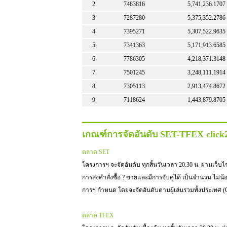
2.
7483816
5,741,236.1707
3.
7287280
5,375,352.2786
4.
7395271
5,307,522.9635
5.
7341363
5,171,913.6585
6.
7786305
4,218,371.3148
7.
7501245
3,248,111.1914
8.
7305113
2,913,474.8672
9.
7118624
1,443,879.8705
เกณฑ์การจัดอันดับ SET-TFEX clic
ตลาด SET
โครงการฯ จะจัดอันดับ ทุกสิ้นวันเวลา 20.30 น. ผ่านเว็บไซต์ 
การส่งคำสั่งซื้อ ? ขายและมีการจับคู่ได้ เป็นจำนวน ไม่น
การฯ กำหนด โดยจะจัดอันดับตามผู้เล่นรวมทั้งประเทศ (O
ตลาด TFEX